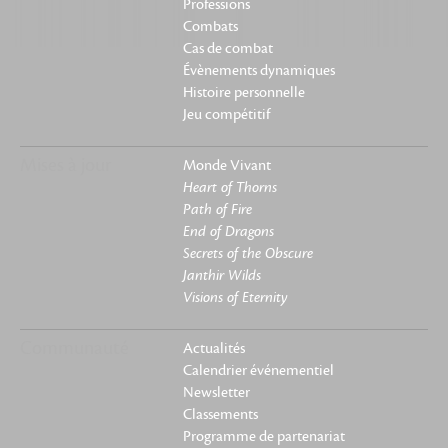
Professions
Combats
Cas de combat
Évènements dynamiques
Histoire personnelle
Jeu compétitif
Mises à jour
Monde Vivant
Heart of Thorns
Path of Fire
End of Dragons
Secrets of the Obscure
Janthir Wilds
Visions of Eternity
Communauté
Actualités
Calendrier événementiel
Newsletter
Classements
Programme de partenariat