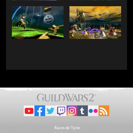
Jeu
Races de Tyrie