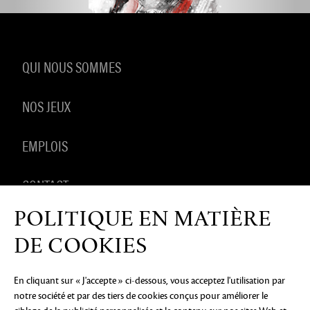
QUI NOUS SOMMES
NOS JEUX
EMPLOIS
CONTACT
POLITIQUE EN MATIÈRE
PRODUITS DÉRIVÉS
DE COOKIES
En cliquant sur « J'accepte » ci-dessous, vous acceptez l'utilisation par
notre société et par des tiers de cookies conçus pour améliorer le
AVIS DE CONFIDENTIALITÉ
MENTIONS LÉGALES
NE