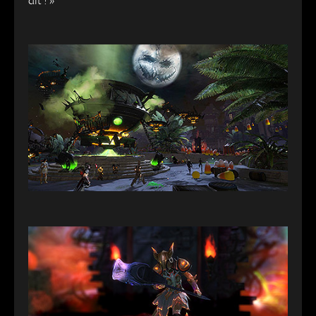
dit ! »