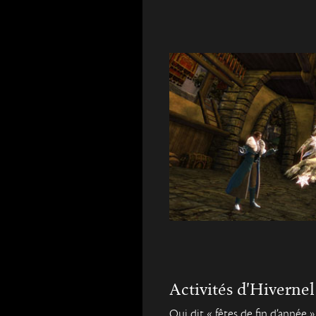
Activités d'Hivernel
Qui dit « fêtes de fin d’année »