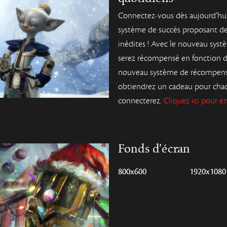
Connectez-vous dès aujourd’hu
système de succès proposant de
inédites ! Avec le nouveau syst
serez récompensé en fonction d
nouveau système de récompens
obtiendrez un cadeau pour cha
connecterez.
Cliquez ici pour en
Fonds d'écran
800x600
1920x1080