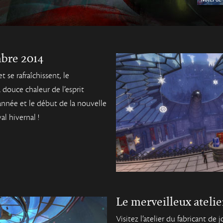
mbre 2014
t se rafraîchissent, le
 douce chaleur de l’esprit
’année et le début de la nouvelle
al hivernal !
Le merveilleux atelie
Visitez l’atelier du fabricant de 