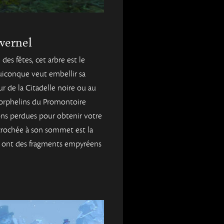
vernel
des fêtes, cet arbre est le
uiconque veut embellir sa
r de la Citadelle noire ou au
 orphelins du Promontoire
ions perdues pour obtenir votre
accrochée à son sommet est la
ui ont des fragments empyréens