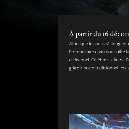
À partir du 16 déce
Alors que les nuits s’allongent e
Promontoire divin vous offre la
d’Hivernel. Célébrez la fin de l
grâce à notre traditionnel festiv