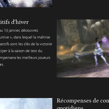
ifs d'hiver
’au 13 janvier, découvrez
ive », dans lequel la maîtrise
ectifs sont les clés de la victoire
per à la saison de test du
ompensera les meilleurs joueurs
es.
Récompenses de con
quotidiens