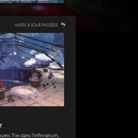
MISES À JOUR PASSÉES
r
jouets Tixx dans l’Infinirarium,