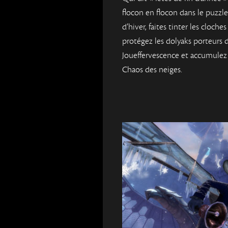
flocon en flocon dans le puzzle
d’hiver, faites tinter les cloch
protégez les dolyaks porteurs 
Joueffervescence et accumulez 
Chaos des neiges.