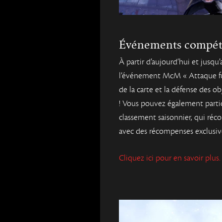
Événements compétit
À partir d’aujourd’hui et jusqu
l’événement McM « Attaque furt
de la carte et la défense des obj
! Vous pouvez également partici
classement saisonnier, qui réc
avec des récompenses exclusiv
Cliquez ici pour en savoir plus.