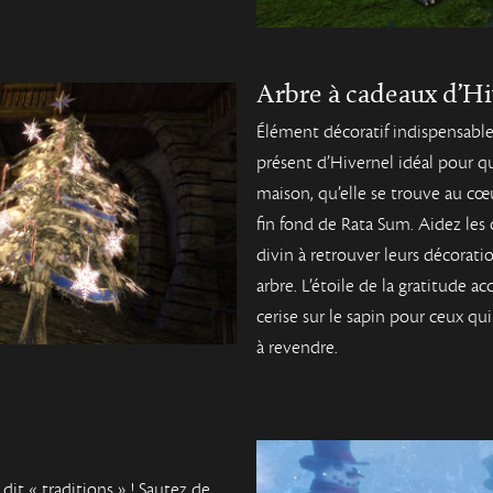
Arbre à cadeaux d’Hi
Élément décoratif indispensable 
présent d’Hivernel idéal pour q
maison, qu’elle se trouve au cœu
fin fond de Rata Sum. Aidez les
divin à retrouver leurs décorat
arbre. L’étoile de la gratitude 
cerise sur le sapin pour ceux q
à revendre.
 dit « traditions » ! Sautez de