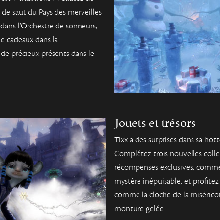
 de saut du Pays des merveilles
es dans l’Orchestre de sonneurs,
de cadeaux dans la
de précieux présents dans le
Jouets et trésors
Tixx a des surprises dans sa hott
Complétez trois nouvelles colle
récompenses exclusives, comme
mystère inépuisable, et profitez
comme la cloche de la miséricor
monture gelée.