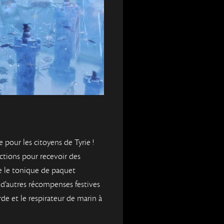
e pour les citoyens de Tyrie !
ctions pour recevoir des
 le tonique de paquet
 d’autres récompenses festives
de et le respirateur de marin à