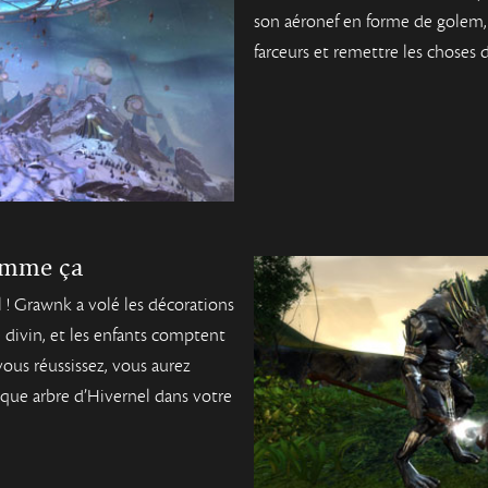
son aéronef en forme de golem
farceurs et remettre les choses d
omme ça
l ! Grawnk a volé les décorations
 divin, et les enfants comptent
vous réussissez, vous aurez
ique arbre d’Hivernel dans votre