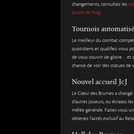
changements, consultez les
no
article de blog
.
Tournois automatis
Le meilleur du combat compétit
quotidiens et qualifiez-vous p
de vous couvrir de gloire… et 
chance de voir des statues de vo
Nouvel accueil JcJ
Le Cœur des Brumes a changé 
d’autres joueurs, ou écrasez-l
mêlée générale. Faites-vous un
obtenez l’accès exclusif au Rel