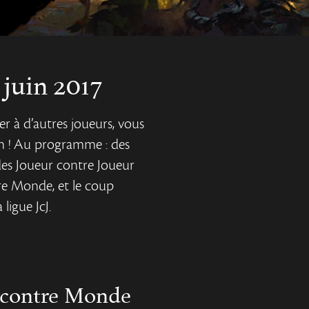
 juin 2017
r à d’autres joueurs, vous
uin ! Au programme : des
des Joueur contre Joueur
re Monde, et le coup
 ligue JcJ.
 contre Monde