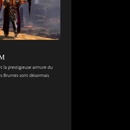
cM
t la prestigieuse armure du
es Brumes sont désormais