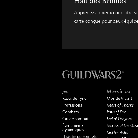
Hall des Brumes
Apprenez à mieux connaitre vo
carte conçue pour deux équipe
Jeu
Mises à jour
Races de Tyrie
Monde Vivant
Professions
Heart of Thorns
Combats
Path of Fire
Cas de combat
End of Dragons
Évènements
Secrets of the Obs
dynamiques
Janthir Wilds
Histoire personnelle