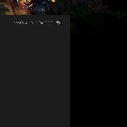
MISES À JOUR PASSÉES