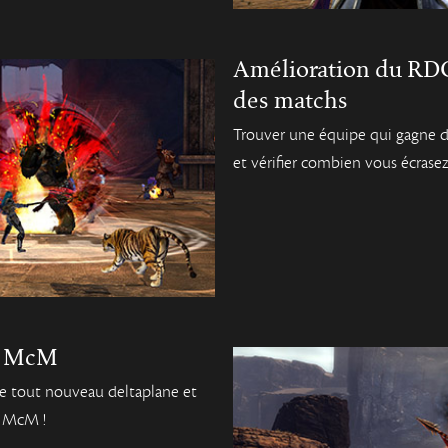
Amélioration du RDG 
des matchs
Trouver une équipe qui gagne de
et vérifier combien vous écrasez
re McM
le tout nouveau deltaplane et
u McM !