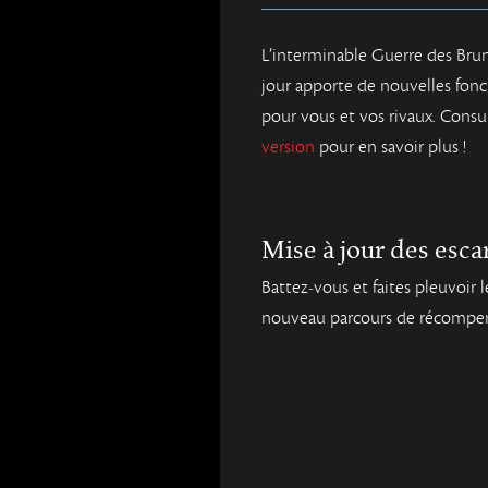
L’interminable Guerre des Brume
jour apporte de nouvelles fon
pour vous et vos rivaux. Cons
version
pour en savoir plus !
Mise à jour des esc
Battez-vous et faites pleuvoir 
nouveau parcours de récompe