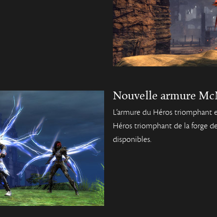
Nouvelle armure M
L’armure du Héros triomphant e
Héros triomphant de la forge d
disponibles.