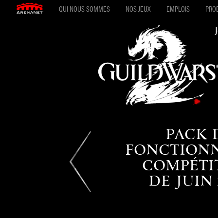
QUI NOUS SOMMES
NOS JEUX
EMPLOIS
PROD
PACK 
FONCTIONN
COMPÉTI
DE JUIN 