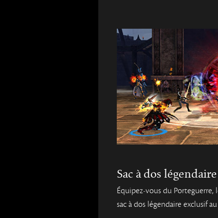
Sac à dos légendai
Équipez-vous du Porteguerre, 
sac à dos légendaire exclusif a