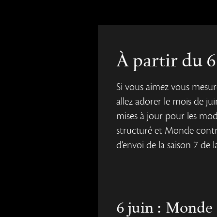
À partir du 6
Si vous aimez vous mesure
allez adorer le mois de j
mises à jour pour les mo
structuré et Monde cont
d’envoi de la saison 7 de la
6 juin : Monde