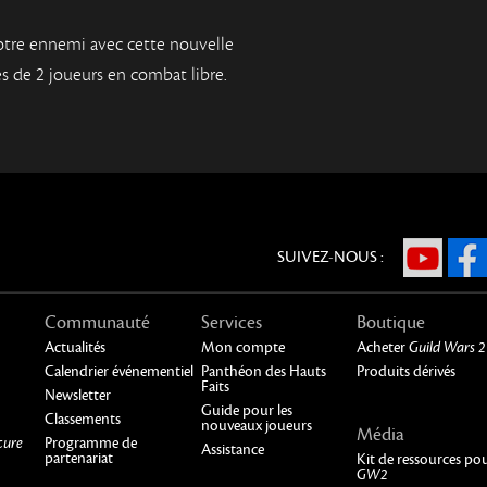
tre ennemi avec cette nouvelle
s de 2 joueurs en combat libre.
SUIVEZ-NOUS :
Communauté
Services
Boutique
Actualités
Mon compte
Acheter
Guild Wars 2
Calendrier événementiel
Panthéon des Hauts
Produits dérivés
Faits
Newsletter
Guide pour les
Classements
nouveaux joueurs
Média
cure
Programme de
Assistance
partenariat
Kit de ressources po
GW2