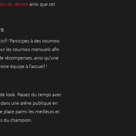
tes de version
ainsi que cet
és
if ! Participez à des tournois
our les tournois mensuels afin
de récompenses, ainsi qu’une
tre équipe à l’accueil !
de look. Passez du temps avec
es dans une arène publique en
e place parmi les meilleurs et
ais du champion.