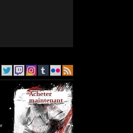
Acheter
maintenant
ur