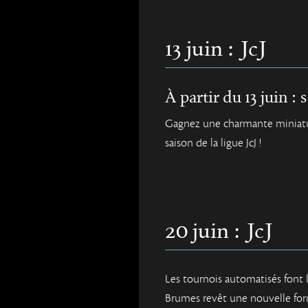
13 juin : JcJ
À partir du 13 juin : 
Gagnez une charmante miniatur
saison de la ligue JcJ !
20 juin : JcJ
Les tournois automatisés font l
Brumes revêt une nouvelle form